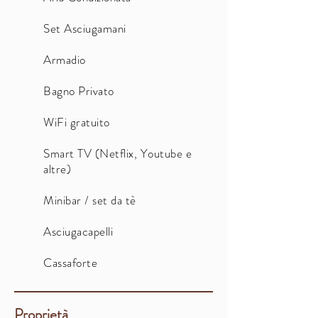
Set Asciugamani
Armadio
Bagno Privato
WiFi gratuito
Smart TV (Netflix, Youtube e
altre)
Minibar / set da tè
Asciugacapelli
Cassaforte
Proprietà