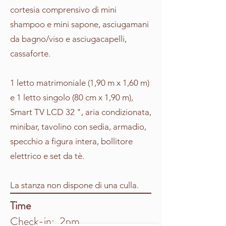
cortesia comprensivo di mini
shampoo e mini sapone, asciugamani
da bagno/viso e asciugacapelli,
cassaforte.
1 letto matrimoniale (1,90 m x 1,60 m)
e 1 letto singolo (80 cm x 1,90 m),
Smart TV LCD 32 ", aria condizionata,
minibar, tavolino con sedia, armadio,
specchio a figura intera, bollitore
elettrico e set da tè.
La stanza non dispone di una culla.
Time
Check-in: 2pm