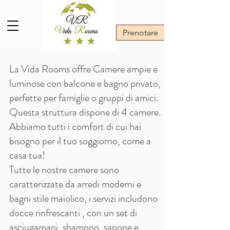
Vida Rooms
Prenotare
La Vida Rooms offre Camere ampie e
luminose con balcone e bagno privato,
perfette per famiglie o gruppi di amici.
Questa struttura dispone di 4 camere.
Abbiamo tutti i comfort di cui hai
bisogno per il tuo soggiorno, come a
casa tua!
Tutte le nostre camere sono
caratterizzate da arredi moderni e
bagni stile maiolico, i servizi includono
docce rinfrescanti , con un set di
asciugamani, shampoo, sapone e