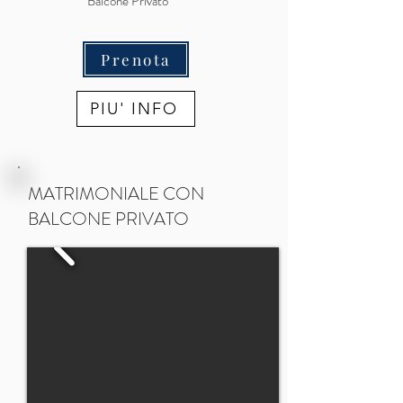
Balcone Privato
Prenota
PIU' INFO
MATRIMONIALE CON
BALCONE PRIVATO