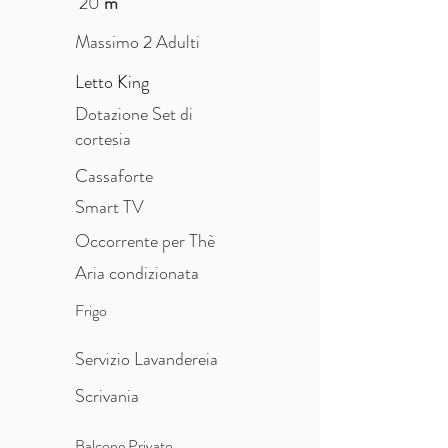
20
m²
Massimo 2 Adulti
Letto King
Dotazione Set di
cortesia
Cassaforte
Smart TV
Occorrente per Thè
Aria condizionata
Frigo
Servizio Lavandereia
Scrivania
Balcone Privato