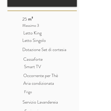
25
m²
Massimo 3
Letto King
Letto Singolo
Dotazione Set di cortesia
Cassaforte
Smart TV
Occorrente per Thè
Aria condizionata
Frigo
Servizio Lavandereia